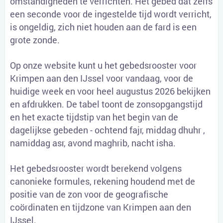
omstandigheden te verrichten. Het gebed dat zelfs
een seconde voor de ingestelde tijd wordt verricht,
is ongeldig, zich niet houden aan de fard is een
grote zonde.
Op onze website kunt u het gebedsrooster voor
Krimpen aan den IJssel voor vandaag, voor de
huidige week en voor heel augustus 2026 bekijken
en afdrukken. De tabel toont de zonsopgangstijd
en het exacte tijdstip van het begin van de
dagelijkse gebeden - ochtend fajr, middag dhuhr ,
namiddag asr, avond maghrib, nacht isha.
Het gebedsrooster wordt berekend volgens
canonieke formules, rekening houdend met de
positie van de zon voor de geografische
coördinaten en tijdzone van Krimpen aan den
IJssel.