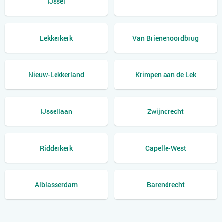
IJssel
Lekkerkerk
Van Brienenoordbrug
Nieuw-Lekkerland
Krimpen aan de Lek
IJssellaan
Zwijndrecht
Ridderkerk
Capelle-West
Alblasserdam
Barendrecht