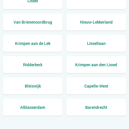
IJssel
Van Brienenoordbrug
Nieuw-Lekkerland
Krimpen aan de Lek
IJssellaan
Ridderkerk
Krimpen aan den IJssel
Bleiswijk
Capelle-West
Alblasserdam
Barendrecht