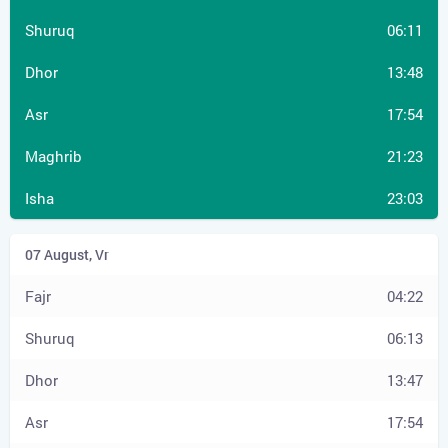
06:11
13:48
17:54
21:23
23:03
04:22
06:13
13:47
17:54