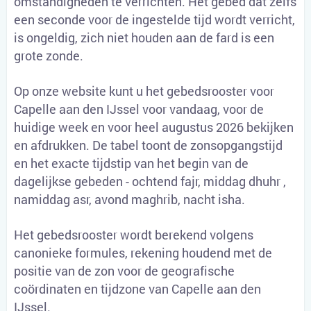
omstandigheden te verrichten. Het gebed dat zelfs
een seconde voor de ingestelde tijd wordt verricht,
is ongeldig, zich niet houden aan de fard is een
grote zonde.
Op onze website kunt u het gebedsrooster voor
Capelle aan den IJssel voor vandaag, voor de
huidige week en voor heel augustus 2026 bekijken
en afdrukken. De tabel toont de zonsopgangstijd
en het exacte tijdstip van het begin van de
dagelijkse gebeden - ochtend fajr, middag dhuhr ,
namiddag asr, avond maghrib, nacht isha.
Het gebedsrooster wordt berekend volgens
canonieke formules, rekening houdend met de
positie van de zon voor de geografische
coördinaten en tijdzone van Capelle aan den
IJssel.