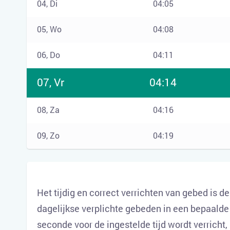
04, Di
04:05
05, Wo
04:08
06, Do
04:11
07, Vr
04:14
08, Za
04:16
09, Zo
04:19
Het tijdig en correct verrichten van gebed is d
dagelijkse verplichte gebeden in een bepaalde 
seconde voor de ingestelde tijd wordt verricht,