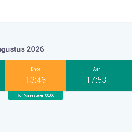
augustus 2026
Dhor
Asr
13:46
17:53
Tot Asr resteren 00:06