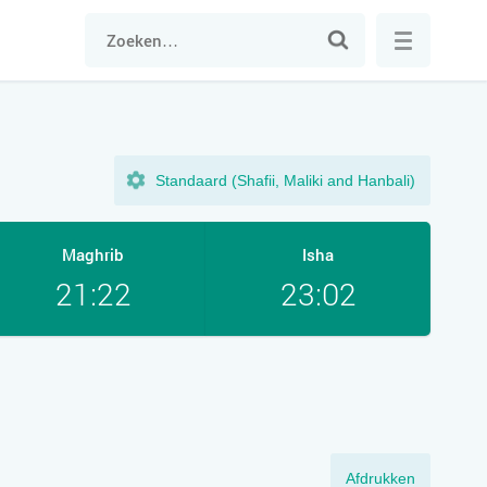
Standaard (Shafii, Maliki and Hanbali)
Maghrib
Isha
21:22
23:02
Afdrukken