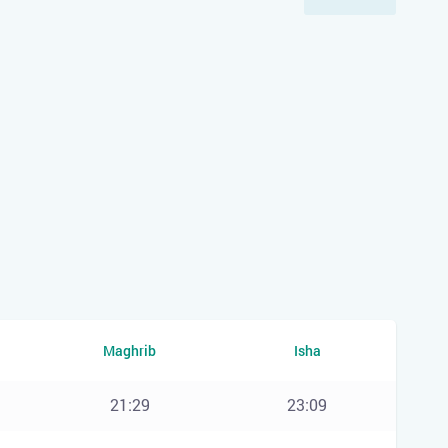
Maghrib
Isha
21:29
23:09