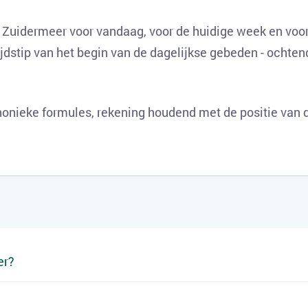
 Zuidermeer voor vandaag, voor de huidige week en voor
ijdstip van het begin van de dagelijkse gebeden - ochten
onieke formules, rekening houdend met de positie van d
er?