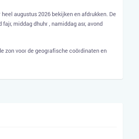
 heel augustus 2026 bekijken en afdrukken. De
d fajr, middag dhuhr , namiddag asr, avond
e zon voor de geografische coördinaten en