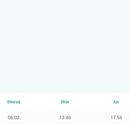
Shuruq
Dhor
Asr
06:02
13:46
17:56