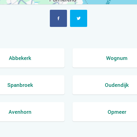
Abbekerk
Wognum
Spanbroek
Oudendijk
Avenhorn
Opmeer