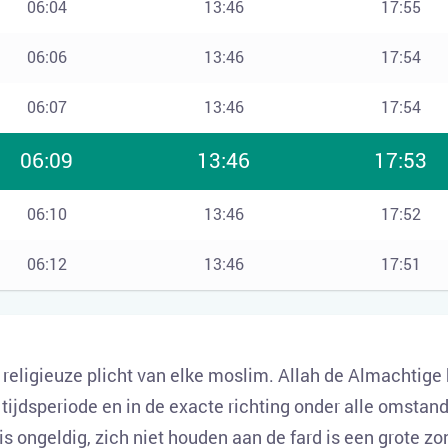
06:04
13:46
17:55
06:06
13:46
17:54
06:07
13:46
17:54
06:09
13:46
17:53
06:10
13:46
17:52
06:12
13:46
17:51
e religieuze plicht van elke moslim. Allah de Almachtige
tijdsperiode en in de exacte richting onder alle omstand
 is ongeldig, zich niet houden aan de fard is een grote zo