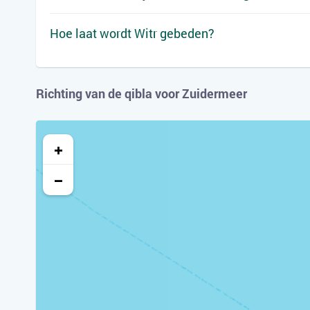
Hoe laat wordt Witr gebeden?
Richting van de qibla voor Zuidermeer
+
−