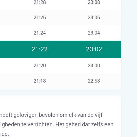
21:28
23:08
21:26
23:06
21:24
23:04
21:22
23:02
21:20
23:00
21:18
22:58
 heeft gelovigen bevolen om elk van de vijf
igheden te verrichten. Het gebed dat zelfs een
nde.