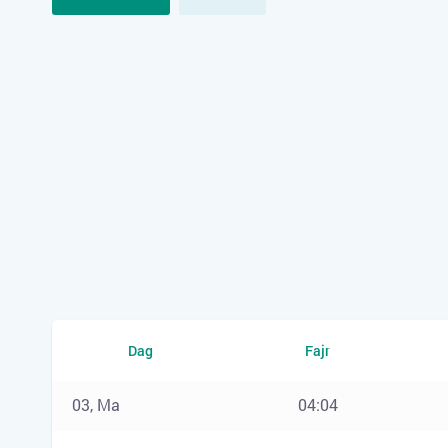
Dag
Fajr
03, Ma
04:04