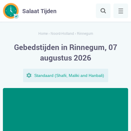
Salaat Tijden
Home
›
Noord-Holland
›
Rinnegum
Gebedstijden in Rinnegum, 07
augustus 2026
Standaard (Shafii, Maliki and Hanbali)