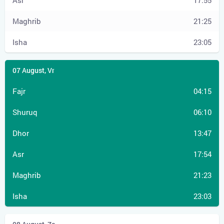
17:55
21:25
23:05
04:15
06:10
13:47
17:54
21:23
23:03