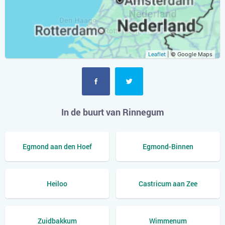
Leaflet
| © Google Maps
In de buurt van Rinnegum
Egmond aan den Hoef
Egmond-Binnen
Heiloo
Castricum aan Zee
Zuidbakkum
Wimmenum