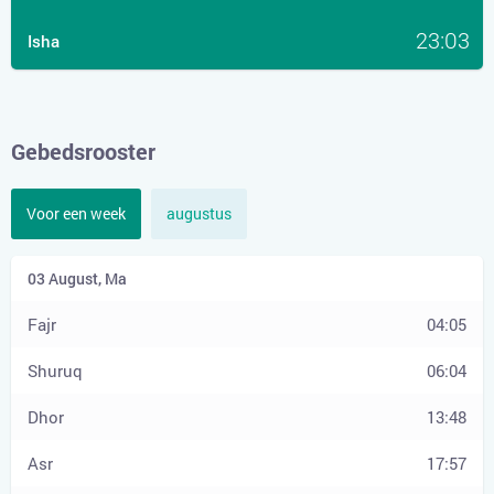
23:03
Isha
Gebedsrooster
Voor een week
augustus
04:05
06:04
13:48
17:57