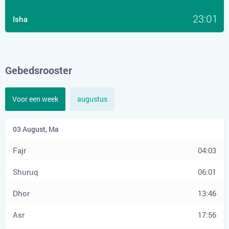
23:01
Isha
Gebedsrooster
Voor een week
augustus
04:03
06:01
13:46
17:56