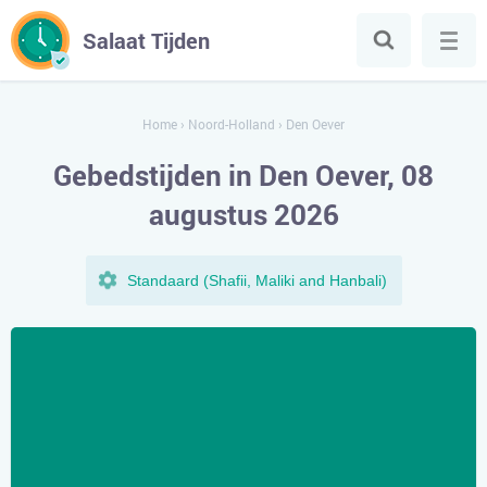
Salaat Tijden
Home
›
Noord-Holland
›
Den Oever
Gebedstijden in Den Oever, 08
augustus 2026
Standaard (Shafii, Maliki and Hanbali)