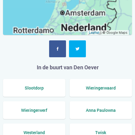
Leaflet
| © Google Maps
In de buurt van Den Oever
Slootdorp
Wieringerwaard
Wieringerwerf
Anna Paulowna
Westerland
Twisk