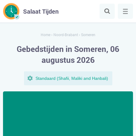
Salaat Tijden
Home
›
Noord-Brabant
›
Someren
Gebedstijden in Someren, 06
augustus 2026
Standaard (Shafii, Maliki and Hanbali)