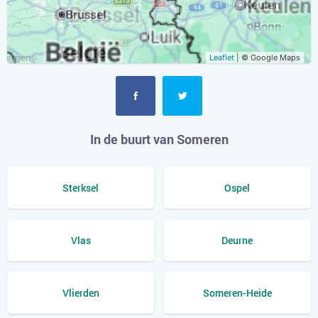
Leaflet
| © Google Maps
In de buurt van Someren
Sterksel
Ospel
Vlas
Deurne
Vlierden
Someren-Heide