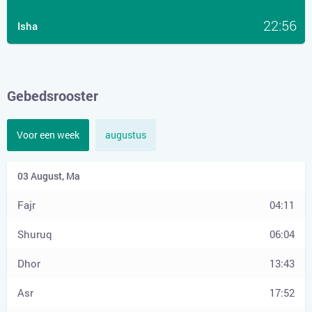
22:56
Isha
Gebedsrooster
Voor een week
augustus
04:11
06:04
13:43
17:52