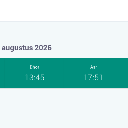
6 augustus 2026
Dhor
Asr
13:45
17:51