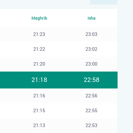
Maghrib
Isha
21:23
23:03
21:22
23:02
21:20
23:00
21:18
22:58
21:16
22:56
21:15
22:55
21:13
22:53