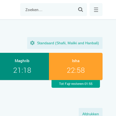
Standaard (Shafii, Maliki and Hanbali)
Maghrib
Isha
21:18
22:58
Tot Fajr resteren 01:55
Afdrukken