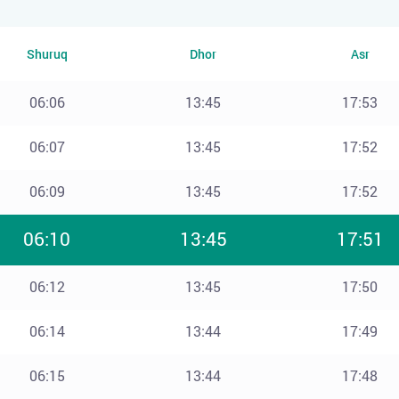
Shuruq
Dhor
Asr
06:06
13:45
17:53
06:07
13:45
17:52
06:09
13:45
17:52
06:10
13:45
17:51
06:12
13:45
17:50
06:14
13:44
17:49
06:15
13:44
17:48