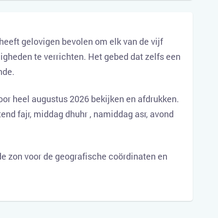
 heeft gelovigen bevolen om elk van de vijf
igheden te verrichten. Het gebed dat zelfs een
nde.
oor heel augustus 2026 bekijken en afdrukken.
tend fajr, middag dhuhr , namiddag asr, avond
e zon voor de geografische coördinaten en