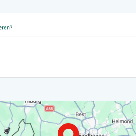
teren?