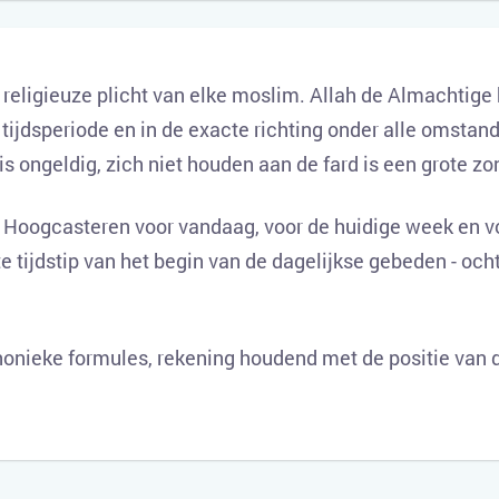
e religieuze plicht van elke moslim. Allah de Almachtige
tijdsperiode en in de exacte richting onder alle omstand
 is ongeldig, zich niet houden aan de fard is een grote zo
 Hoogcasteren voor vandaag, voor de huidige week en v
e tijdstip van het begin van de dagelijkse gebeden - och
onieke formules, rekening houdend met de positie van d