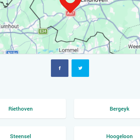
Riethoven
Bergeyk
Steensel
Hoogeloon