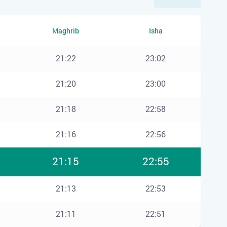
Maghrib
Isha
21:22
23:02
21:20
23:00
21:18
22:58
21:16
22:56
21:15
22:55
21:13
22:53
21:11
22:51