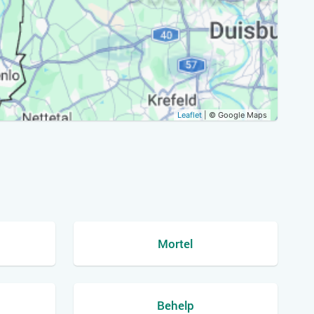
Leaflet
| © Google Maps
Mortel
Behelp