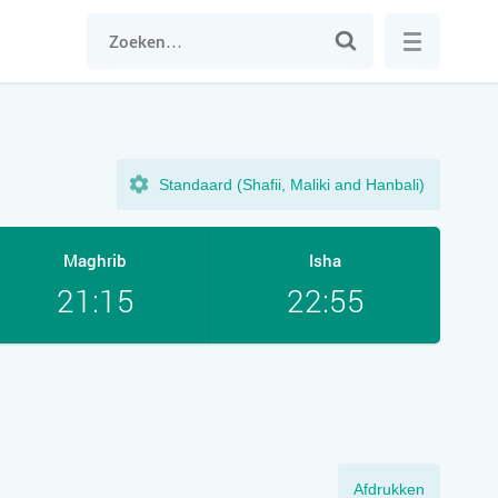
Standaard (Shafii, Maliki and Hanbali)
Maghrib
Isha
21:15
22:55
Afdrukken