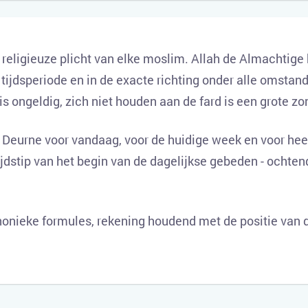
e religieuze plicht van elke moslim. Allah de Almachtige
tijdsperiode en in de exacte richting onder alle omstand
 is ongeldig, zich niet houden aan de fard is een grote zo
 Deurne voor vandaag, voor de huidige week en voor hee
ijdstip van het begin van de dagelijkse gebeden - ochten
onieke formules, rekening houdend met de positie van d