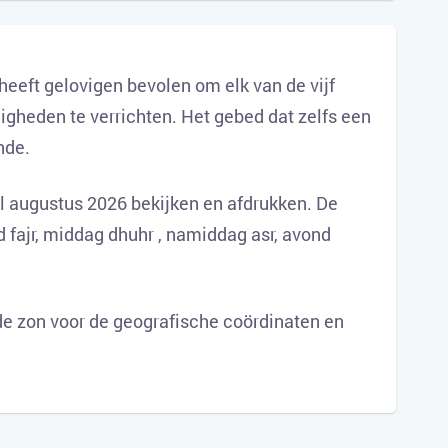
 heeft gelovigen bevolen om elk van de vijf
igheden te verrichten. Het gebed dat zelfs een
nde.
l augustus 2026 bekijken en afdrukken. De
d fajr, middag dhuhr , namiddag asr, avond
e zon voor de geografische coördinaten en