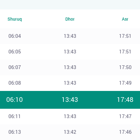
Shuruq
Dhor
Asr
06:04
13:43
17:51
06:05
13:43
17:51
06:07
13:43
17:50
06:08
13:43
17:49
06:10
13:43
17:48
06:11
13:43
17:47
06:13
13:42
17:46