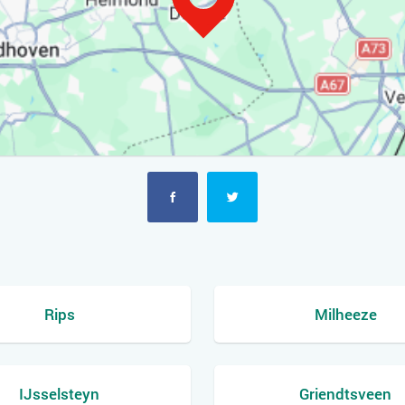
Rips
Milheeze
IJsselsteyn
Griendtsveen