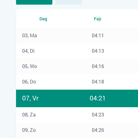
Dag
Fajr
03, Ma
04:11
04, Di
04:13
05, Wo
04:16
06, Do
04:18
07, Vr
04:21
08, Za
04:23
09, Zo
04:26