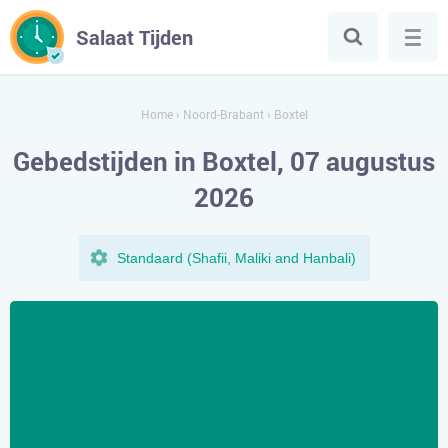
Salaat Tijden
Home
›
Noord-Brabant
›
Boxtel
Gebedstijden in Boxtel, 07 augustus
2026
Standaard (Shafii, Maliki and Hanbali)