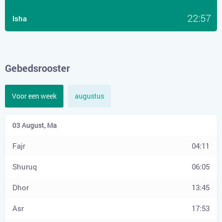
22:57
Isha
Gebedsrooster
Voor een week
augustus
04:11
06:05
13:45
17:53