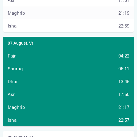
17:51
21:19
22:59
04:22
06:11
13:45
17:50
21:17
22:57