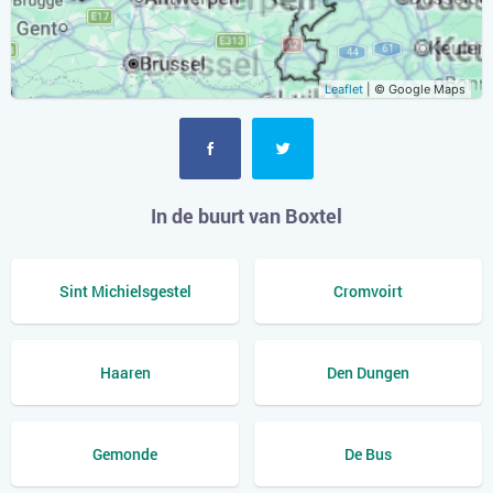
Leaflet
| © Google Maps
In de buurt van Boxtel
Sint Michielsgestel
Cromvoirt
Haaren
Den Dungen
Gemonde
De Bus