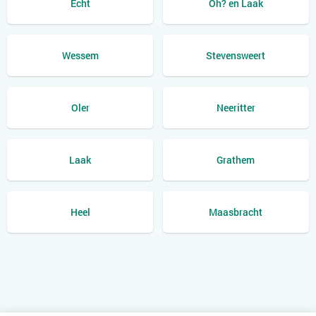
Echt
Oh? en Laak
Wessem
Stevensweert
Oler
Neeritter
Laak
Grathem
Heel
Maasbracht