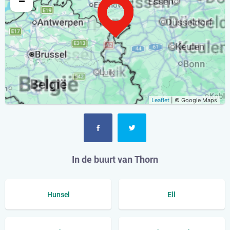
−
Leaflet
| © Google Maps
In de buurt van Thorn
Hunsel
Ell