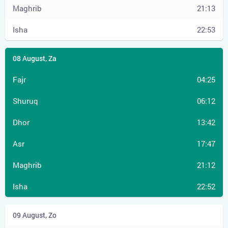
21:13
22:53
04:25
06:12
13:42
17:47
21:12
22:52