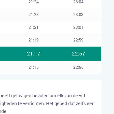
21:24
23:04
21:23
23:03
21:21
23:01
21:19
22:59
21:17
22:57
21:15
22:55
 heeft gelovigen bevolen om elk van de vijf
igheden te verrichten. Het gebed dat zelfs een
nde.