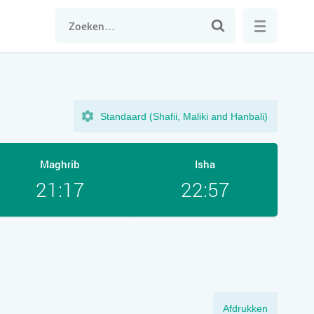
Standaard (Shafii, Maliki and Hanbali)
Maghrib
Isha
21:17
22:57
Afdrukken