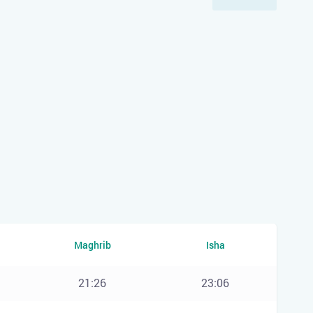
Maghrib
Isha
21:26
23:06