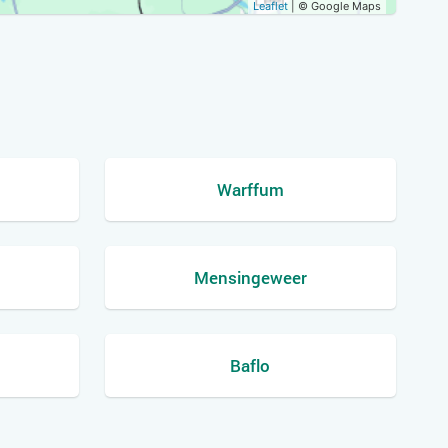
Leaflet
| © Google Maps
Warffum
Mensingeweer
Baflo