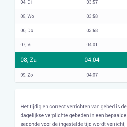
04, Di
03:57
05, Wo
03:58
06, Do
03:58
07, Vr
04:01
08, Za
04:04
09, Zo
04:07
Het tijdig en correct verrichten van gebed is d
dagelijkse verplichte gebeden in een bepaalde 
seconde voor de ingestelde tijd wordt verricht,