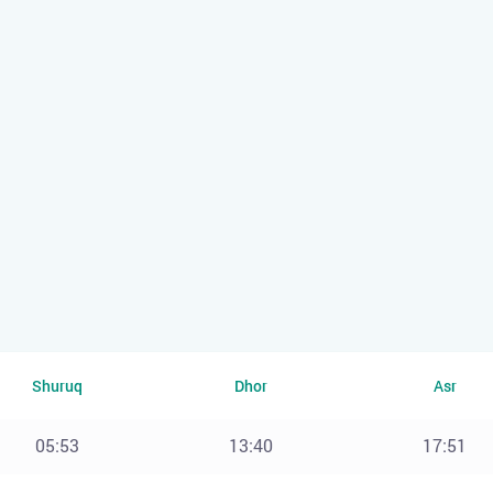
Shuruq
Dhor
Asr
05:53
13:40
17:51