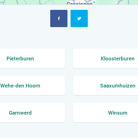
Pieterburen
Kloosterburen
Wehe-den Hoorn
Saaxumhuizen
Garnwerd
Winsum