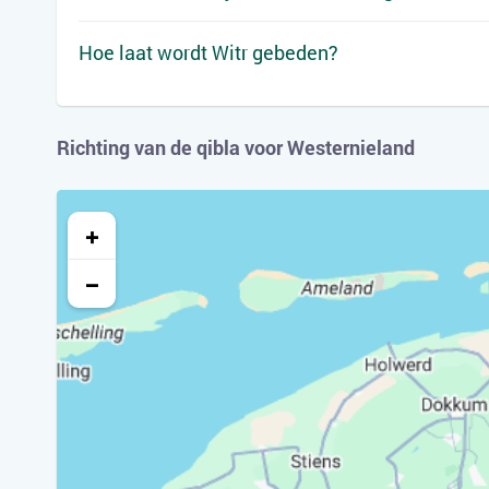
Hoe laat wordt Witr gebeden?
Richting van de qibla voor Westernieland
+
−