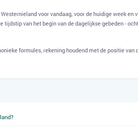
 Westernieland voor vandaag, voor de huidige week en v
e tijdstip van het begin van de dagelijkse gebeden - och
onieke formules, rekening houdend met de positie van d
eland?