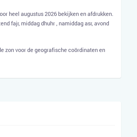
oor heel augustus 2026 bekijken en afdrukken.
tend fajr, middag dhuhr , namiddag asr, avond
e zon voor de geografische coördinaten en