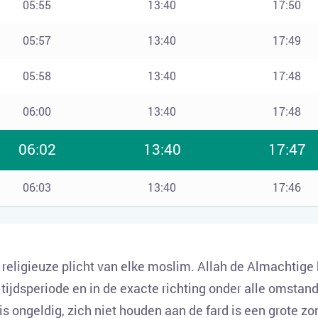
05:55
13:40
17:50
05:57
13:40
17:49
05:58
13:40
17:48
06:00
13:40
17:48
06:02
13:40
17:47
06:03
13:40
17:46
e religieuze plicht van elke moslim. Allah de Almachtige
tijdsperiode en in de exacte richting onder alle omstand
 is ongeldig, zich niet houden aan de fard is een grote zo