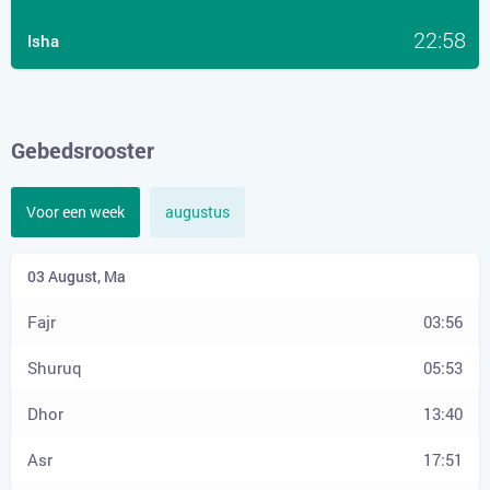
22:58
Isha
Gebedsrooster
Voor een week
augustus
03:56
05:53
13:40
17:51