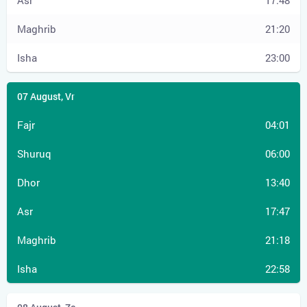
17:48
21:20
23:00
04:01
06:00
13:40
17:47
21:18
22:58