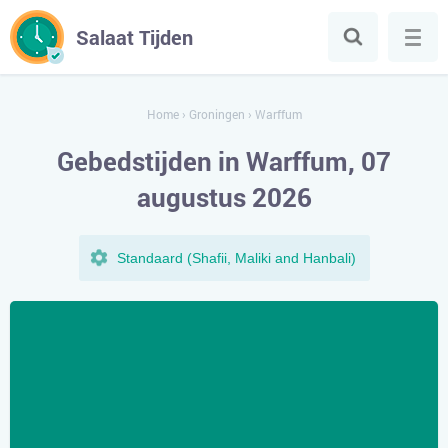
Salaat Tijden
Home
›
Groningen
›
Warffum
Gebedstijden in Warffum, 07
augustus 2026
Standaard (Shafii, Maliki and Hanbali)