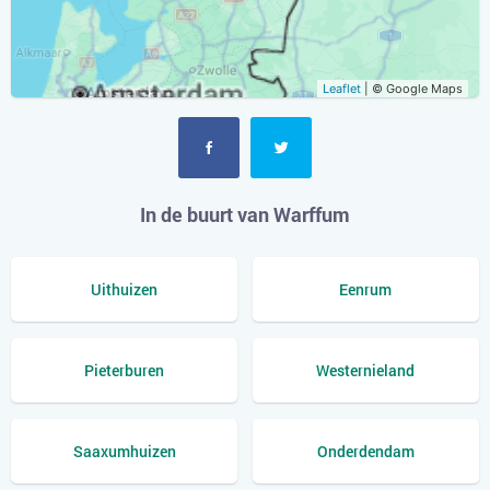
Leaflet
| © Google Maps
In de buurt van Warffum
Uithuizen
Eenrum
Pieterburen
Westernieland
Saaxumhuizen
Onderdendam