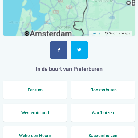
Leaflet
| © Google Maps
In de buurt van Pieterburen
Eenrum
Kloosterburen
Westernieland
Warfhuizen
Wehe-den Hoorn
Saaxumhuizen