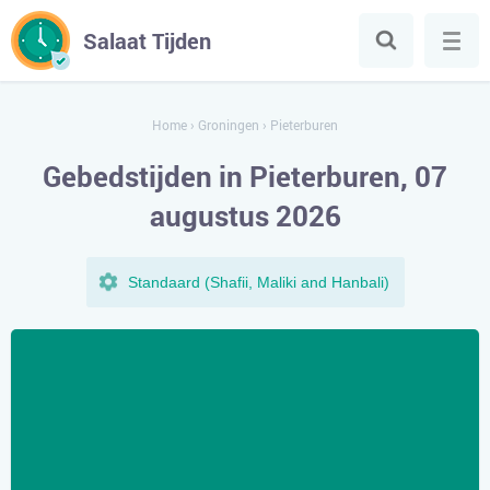
Salaat Tijden
Home
›
Groningen
›
Pieterburen
Gebedstijden in Pieterburen, 07
augustus 2026
Standaard (Shafii, Maliki and Hanbali)