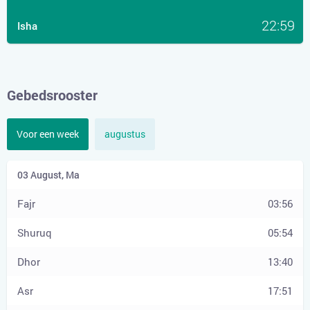
22:59
Isha
Gebedsrooster
Voor een week
augustus
03:56
05:54
13:40
17:51