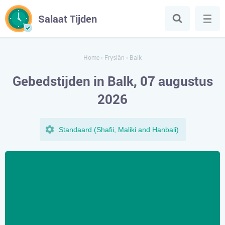
Salaat Tijden
Home
›
Fryslân
›
Balk
Gebedstijden in Balk, 07 augustus
2026
Standaard (Shafii, Maliki and Hanbali)