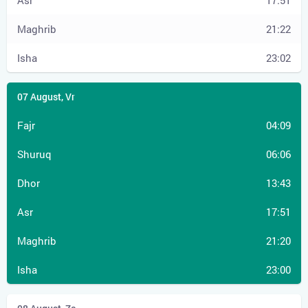
17:51
21:22
23:02
04:09
06:06
13:43
17:51
21:20
23:00