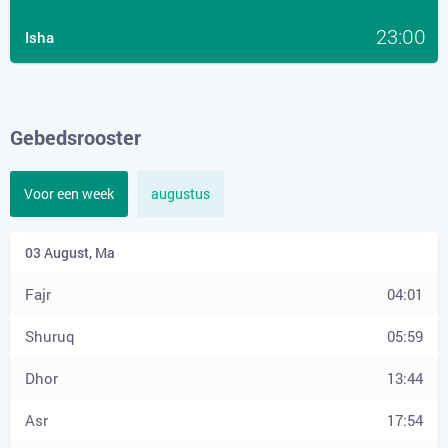
23:00
Isha
Gebedsrooster
Voor een week
augustus
04:01
05:59
13:44
17:54